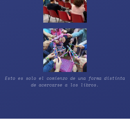
Esto es solo el comienzo de una forma distinta
de acercarse a los libros.