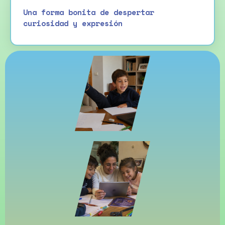
Una forma bonita de despertar
curiosidad y expresión