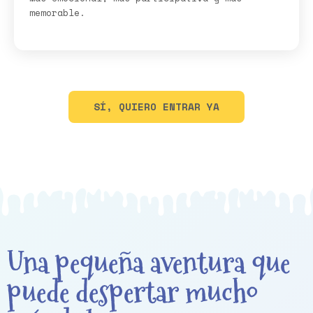
memorable.
SÍ, QUIERO ENTRAR YA
Una pequeña aventura que
puede despertar mucho