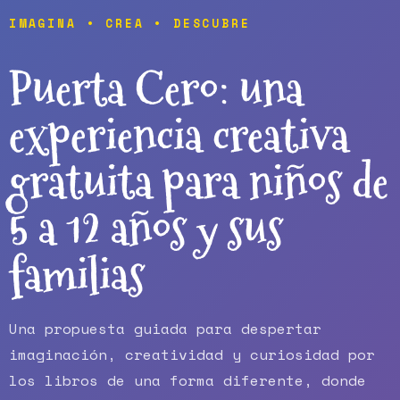
IMAGINA • CREA • DESCUBRE
Puerta Cero: una
experiencia creativa
gratuita para niños de
5 a 12 años y sus
familias
Una propuesta guiada para despertar
imaginación, creatividad y curiosidad por
los libros de una forma diferente, donde