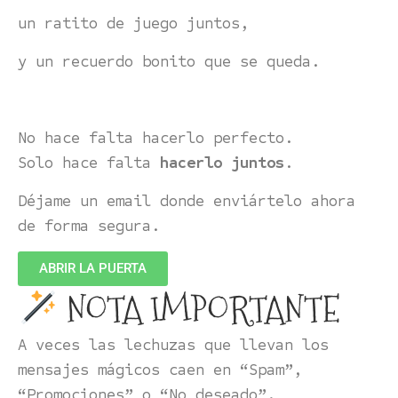
un ratito de juego juntos,
y un recuerdo bonito que se queda.
No hace falta hacerlo perfecto.
Solo hace falta
hacerlo juntos
.
Déjame un email donde enviártelo ahora
de forma segura.
ABRIR LA PUERTA
NOTA IMPORTANTE
A veces las lechuzas que llevan los
mensajes mágicos caen en “Spam”,
“Promociones” o “No deseado”.