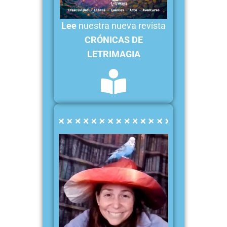
Lee
nuestra nueva revista
CRÓNICAS DE
LETRIMAGIA