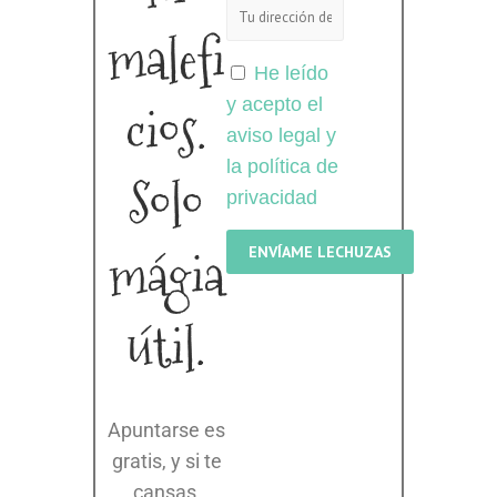
malefi
He leído
cios.
y acepto el
aviso legal y
la política de
Solo
privacidad
mágia
útil.
Apuntarse es
gratis, y si te
cansas,