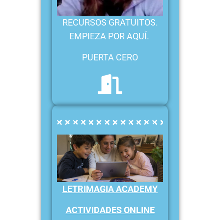
RECURSOS GRATUITOS.
EMPIEZA POR AQUÍ.
PUERTA CERO
LETRIMAGIA ACADEMY
ACTIVIDADES ONLINE