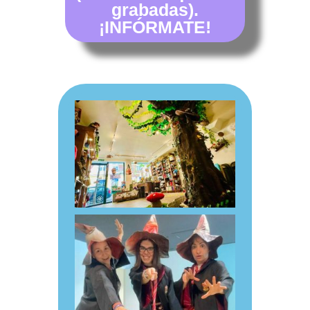
grabadas).
¡INFÓRMATE!