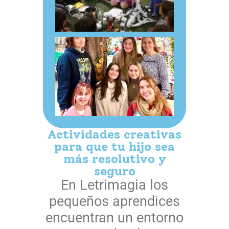
Actividades creativas
para que tu hijo sea
más resolutivo y
seguro
En Letrimagia los
pequeños aprendices
encuentran un entorno