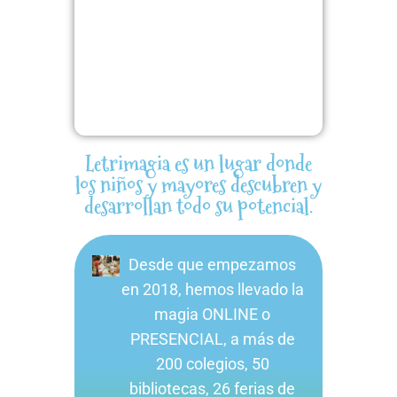
Madrid. Metro Nuevos
Ministerios – Ríos Rosas.
Letrimagia es un lugar donde
los niños y mayores descubren y
desarrollan todo su potencial.
Desde que empezamos
en 2018, hemos llevado la
magia ONLINE o
PRESENCIAL, a más de
200 colegios, 50
bibliotecas, 26 ferias de