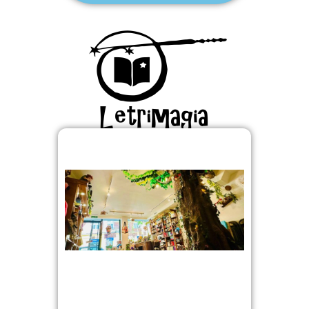
Visita nuestro espacio de
talleres y aventuras.
Calle María de Guzmán 56 –