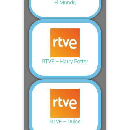
El Mundo
RTVE – Harry Potter
RTVE – Dulce