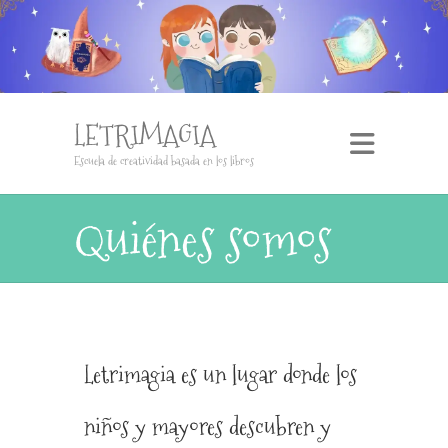
LETRIMAGIA
Escuela de creatividad basada en los libros
Quiénes somos
Letrimagia es un lugar donde los
niños y mayores descubren y