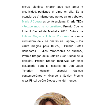
Meraki significa «Hacer algo con amor y
creatividad, poniendo el alma en ello. Es la
esencia de tí mismo que pones en tu trabajo».
Maria J Cuesta
es conferenciante: Charla TEDx
«Recuperando tu yo creativo»
. Premio Cuento
Infantil Ciudad de Marbella 2020. Autora de
Initium Magia e Initium Pociones
, autora e
ilustradora de «Los piratas en Japón», «Una
varita mágica para Dulce», Premio Gotas
Sanadoras – «Los rompedores de sueños»,
Premio Dragon de la Galaxia «Don Quidai de la
galaxia», Premio Dragon medieval «Un final
disuasorio para la historia de Don Juan
Tenorio», Mención especial Gallego
contemporáneo – «Manuel y Sayid», Premio
Artes Pincel de Oro Globetrotter del mundo.