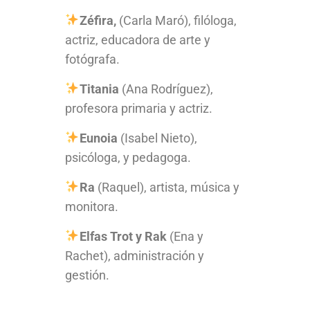
Zéfira,
(Carla Maró), filóloga,
actriz, educadora de arte y
fotógrafa.
Titania
(Ana Rodríguez),
profesora primaria y actriz.
Eunoia
(Isabel Nieto),
psicóloga, y pedagoga.
Ra
(Raquel), artista, música y
monitora.
Elfas Trot y Rak
(Ena y
Rachet), administración y
gestión.