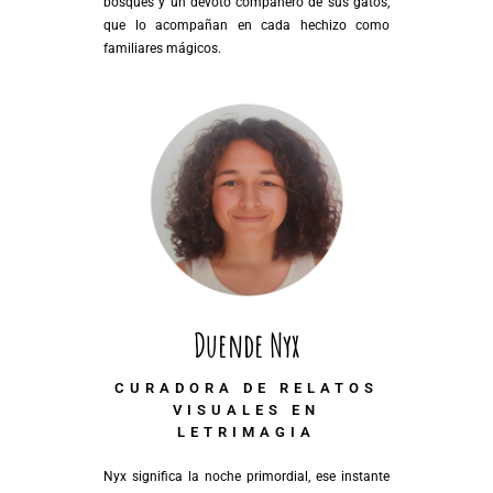
bosques y un devoto compañero de sus gatos,
que lo acompañan en cada hechizo como
familiares mágicos.
Duende Nyx
CURADORA DE RELATOS
VISUALES EN
LETRIMAGIA
Nyx significa la noche primordial, ese instante