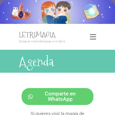
LETRIMAGIA
Escuela de creatividad basada en los libros
Agenda
Comparte en
WhatsApp
Si quieres vivir la magia de