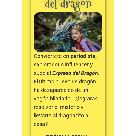
del dragón
Conviértete en
periodista,
explorador o influencer y
sube al
Expreso del Dragón.
El último huevo de dragón
ha desaparecido de un
vagón blindado… ¿lograrás
resolver el misterio y
llevarte al dragoncito a
casa?