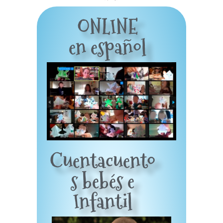
ONLINE
en español
Cuentacuento
s bebés e
Infantil