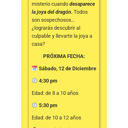
misterio cuando
desaparece
la joya del dragón.
Todos
son sospechosos…
¿lograrás descubrir al
culpable y llevarte la joya a
casa?
PRÓXIMA FECHA:
Sábado, 12 de Diciembre
4:30 pm
Edad: de 8 a 10 años
5:30 pm
Edad: de 10 a 12 años