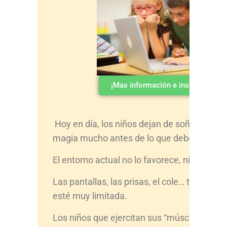
¡Mas información e inscripción AQ
Hoy en día, los niños dejan de soñar, imagin
magia mucho antes de lo que deberían.
El entorno actual no lo favorece, ni lo facilita
Las pantallas, las prisas, el cole… todo hace
esté muy limitada.
Los niños que ejercitan sus “músculos crea