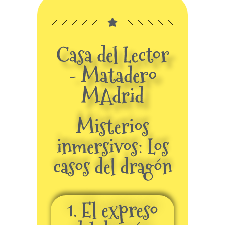
Casa del Lector
- Matadero
MAdrid
Misterios
inmersivos: Los
casos del dragón
1. El expreso